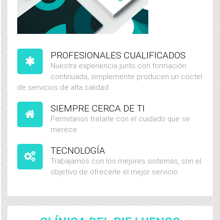
PROFESIONALES CUALIFICADOS
Nuestra experiencia junto con formación
continuada, simplemente producen un coctel
de servicios de alta calidad
SIEMPRE CERCA DE TI
Permitanos tratarle con el cuidado que se
merece
TECNOLOGÍA
Trabajamos con los mejores sistemas, son el
objetivo de ofrecerle el mejor servicio