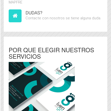
MAPFRE
DUDAS?
Contacte con nosotros se tiene alguna duda.
POR QUE ELEGIR NUESTROS
SERVICIOS